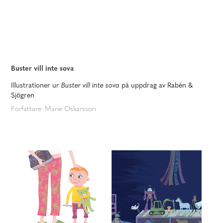
Buster vill inte sova
Illustrationer ur
Buster vill inte sova
på uppdrag av Rabén &
Sjögren
Författare: Marie Oskarsson