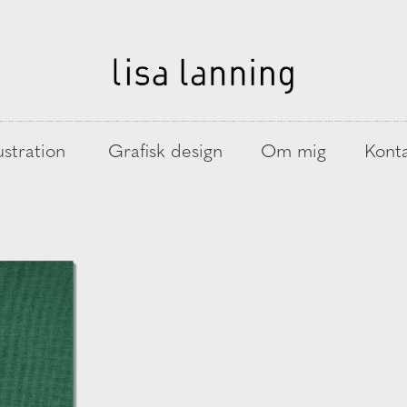
lustration
Grafisk design
Om mig
Kont